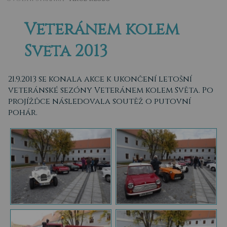
Veteránem kolem
Světa 2013
21.9.2013 se konala akce k ukončení letošní
veteránské sezóny Veteránem kolem Světa. Po
projížďce následovala soutěž o putovní
pohár.