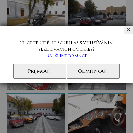
✕
Chcete udělit souhlas s využíváním
sledovacích cookies?
Další informace
Přijmout
Odmítnout