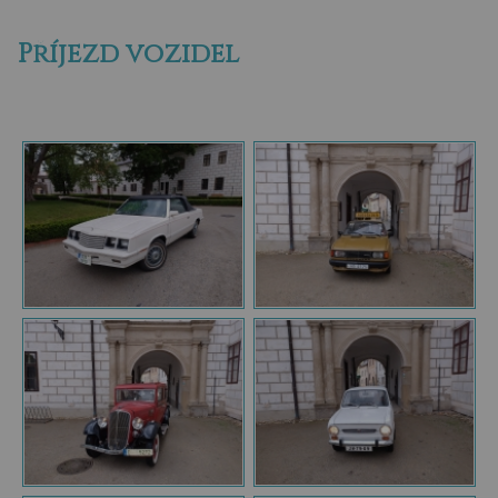
Příjezd vozidel