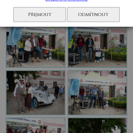
Přijmout
Odmítnout